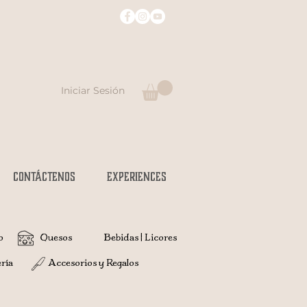
Iniciar Sesión
CONTÁCTENOS
Experiences
o
Quesos
Bebidas | Licores
ría
Accesorios y Regalos