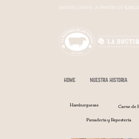
ENVÍOS GRATIS A PARTIR DE $280.
HOME
NUESTRA HISTORIA
Hamburguesas
Carne de 
Panadería y Repostería