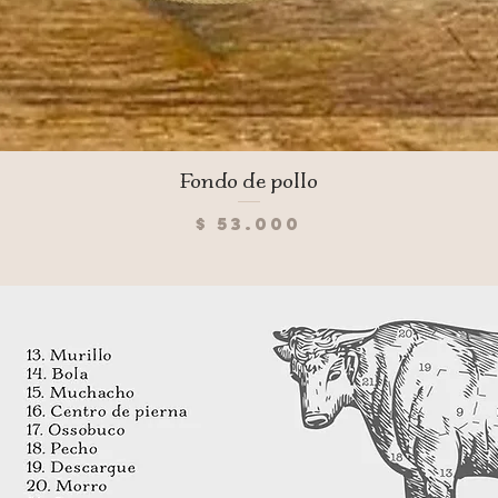
Vista rápida
Fondo de pollo
Precio
$ 53.000