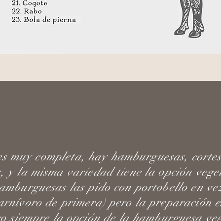
es muy completa, hay hamburguesas, cortes
, y la misma variedad tiene la opción vege
hamburguesas las pido con portobello en ve
arnívoro de primera) pero la preparación e
ro siempre la opción de la hamburguesa ve