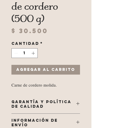
de cordero
(500 g)
Precio
$ 30.500
Cantidad
*
Agregar al carrito
Carne de cordero molida.
GARANTÍA Y POLÍTICA
DE CALIDAD
Nuestros procesos de beneficio, desposte,
INFORMACIÓN DE
empaque al vacío y almacenamiento son
ENVÍO