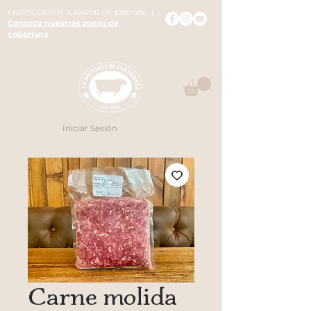
ENVÍOS GRATIS A PARTIR DE $280.000 |
Conozca nuestras zonas de
cobertura
Iniciar Sesión
Carne molida